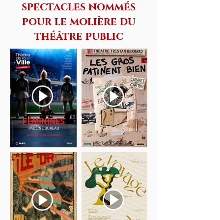
spectacles nommés
pour le molière du
théâtre public