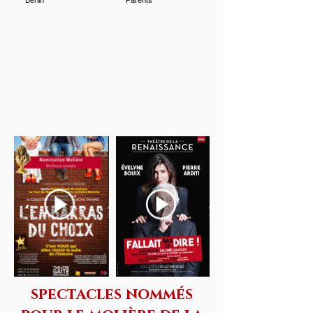
spectacles nommés