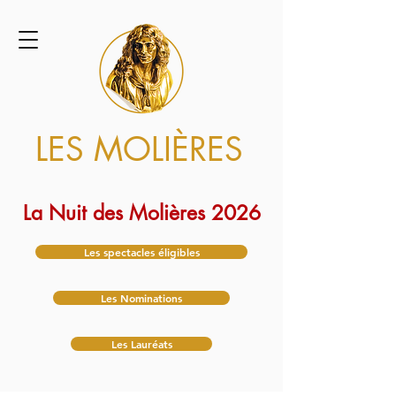
LES MOLIÈRES
La Nuit des Molières 2026
Les spectacles éligibles
Les Nominations
Les Lauréats