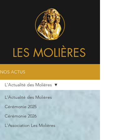
LES MOLIÈRES
NOS ACTUS
L'Actualité des Molières
L'Actualité des Molières
Cérémonie 2025
Cérémonie 2026
L'Association Les Molières