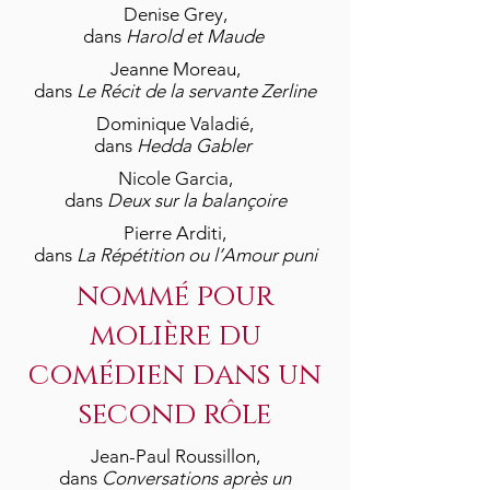
Denise Grey,
dans
Harold et Maude
Jeanne Moreau,
dans
Le Récit de la servante Zerline
Dominique Valadié,
dans
Hedda Gabler
Nicole Garcia,
dans
Deux sur la balançoire
Pierre Arditi,
dans
La Répétition ou l’Amour puni
nommé pour
molière du
comédien dans un
second rôle
Jean-Paul Roussillon,
dans
Conversations après un