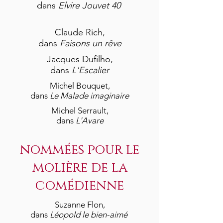
dans
Elvire Jouvet 40
Claude Rich,
dans
Faisons un rêve
Jacques Dufilho,
dans
L'Escalier
Michel Bouquet,
dans
Le Malade imaginaire
Michel Serrault,
dans
L'Avare
nommées pour le
molière de la
comédienne
Suzanne Flon,
dans
Léopold le bien-aimé