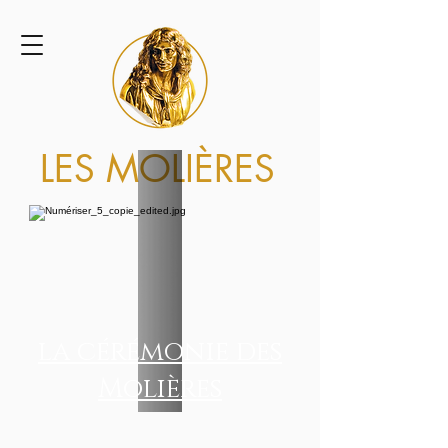
LES MOLIÈRES
la cérémonie des
Molières