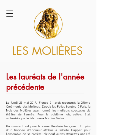
LES MOLIÈRES
Les lauréats de l'année
précédente
Le lundi 29 mai 2017, France 2 avait retransmis la 29ème
Cérémonie des Molières. Depuis les Folies Bergère à Paris, la
Nuit des Molières avait honoré les meilleurs spectacles de
théâtre de l’année. Pour la troisième fois, celle-ci était
orchestrée par le talentueux Nicolas Bedos.
Un moment fort pour la scène théâtrale française ! En plus
d’un trophée d’honneur attribué à Isabelle Huppert pour
l’ensemble de sa carrière, dix-neuf autres statuettes ont été