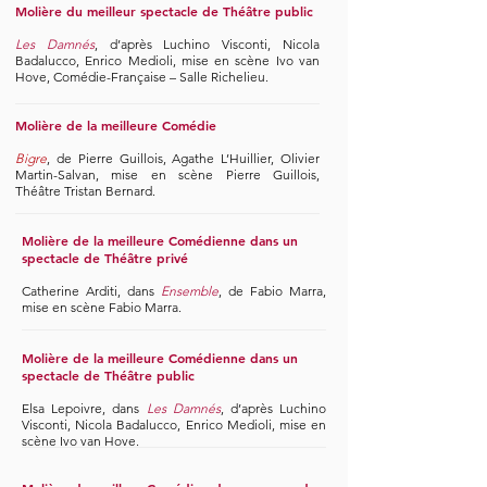
Molière du meilleur spectacle de Théâtre public
Les Damnés
, d’après Luchino Visconti, Nicola
Badalucco, Enrico Medioli, mise en scène Ivo van
Hove, Comédie-Française – Salle Richelieu.
Molière de la meilleure Comédie
Bigre
, de Pierre Guillois, Agathe L’Huillier, Olivier
Martin-Salvan, mise en scène Pierre Guillois,
Théâtre Tristan Bernard.
Molière de la meilleure Comédienne dans un
spectacle de Théâtre privé
Catherine Arditi, dans
Ensemble
, de Fabio Marra,
mise en scène Fabio Marra.
Molière de la meilleure Comédienne dans un
spectacle de Théâtre public
Elsa Lepoivre, dans
Les Damnés
,
d’après Luchino
Visconti, Nicola Badalucco, Enrico Medioli, mise en
scène Ivo van Hove.