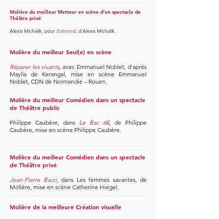
​Molière du meilleur Metteur en scène d’un spectacle de
Théâtre privé
Alexis Michalik, pour
Edmond
,
d'Alexis Michalik.
Molière du meilleur Seul(e) en scène
Réparer les vivants
, avec Emmanuel Noblet, d’après
Maylis de Kerangal, mise en scène Emmanuel
Noblet, CDN de Normandie – Rouen.
Molière du meilleur Comédien dans un spectacle
de Théâtre public
Philippe Caubère, dans
Le Bac 68
,
de Philippe
Caubère, mise en scène Philippe Caubère.
Molière du meilleur Comédien dans un spectacle
de Théâtre privé
Jean-Pierre Bacri
, dans Les femmes savantes, de
Molière, mise en scène Catherine Hiegel.
Molière de la meilleure Création visuelle