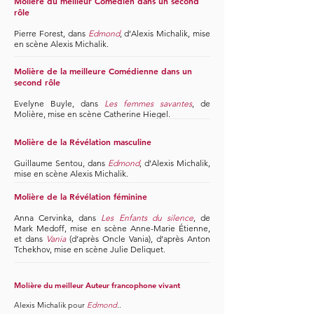
Molière du meilleur Comédien dans un second
rôle
Pierre Forest, dans
Edmond
, d’Alexis Michalik, mise
en scène Alexis Michalik.
​Molière de la meilleure Comédienne dans un
second rôle
Evelyne Buyle, dans
Les femmes savantes
, de
Molière, mise en scène Catherine Hiegel.
Molière de la Révélation masculine
Guillaume Sentou, dans
Edmond
, d’Alexis Michalik,
mise en scène Alexis Michalik.
Molière de la Révélation féminine
Anna Cervinka, dans
Les Enfants du silence
, de
Mark Medoff, mise en scène Anne-Marie Étienne,
et dans
Vania
(d’après Oncle Vania), d’après Anton
Tchekhov, mise en scène Julie Deliquet.
​Molière du meilleur Auteur francophone vivant
Alexis Michalik pour
Edmond
.
.