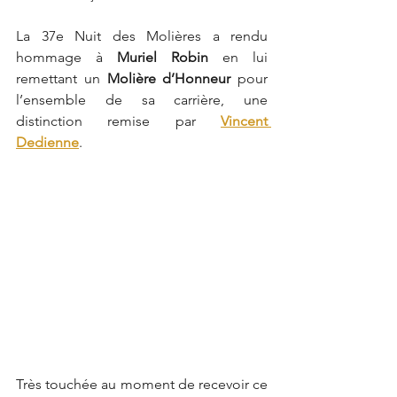
La 37e Nuit des Molières a rendu 
hommage à 
Muriel Robin
 en lui 
remettant un 
Molière d’Honneur 
pour 
l’ensemble de sa carrière, une 
distinction remise par 
Vincent 
Dedienne
.
Très touchée au moment de recevoir ce 